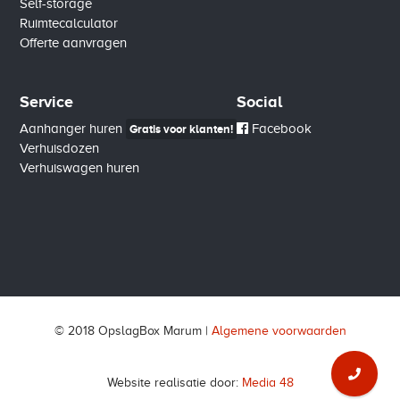
Self-storage
Ruimtecalculator
Offerte aanvragen
Service
Social
Aanhanger huren
Facebook
Gratis voor klanten!
Verhuisdozen
Verhuiswagen huren
© 2018 OpslagBox Marum |
Algemene voorwaarden
Website realisatie door:
Media 48